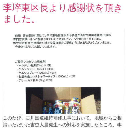
李埣東区長より感謝状を頂き
ました。
このたび、古川国道維持補修工事において、地域からご相
談いただいた害虫大量発生への対応を実施したところ、李